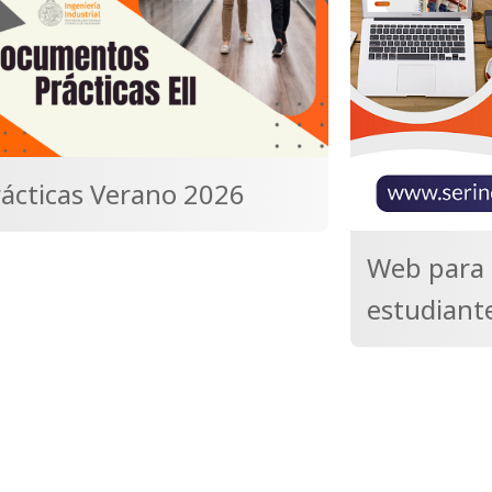
rácticas Verano 2026
Web para 
estudiant