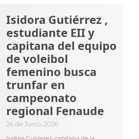
Isidora Gutiérrez ,
estudiante EII y
capitana del equipo
de voleibol
femenino busca
trunfar en
campeonato
regional Fenaude
24 de Junio, 2026
Isidora Gutiérrez, capitana de la