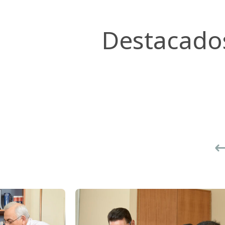
Destacado
quipo
Nuestra relación con
empresas
Ne