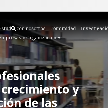
Estudia con nosotros
Comunidad
Investigaci
Empresas y Organizaciones
fesionales
l crecimiento y
ión de las