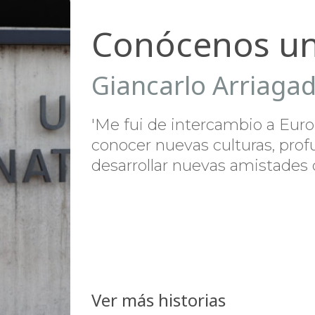
Conócenos u
Giancarlo Arriaga
'Me fui de intercambio a Eur
conocer nuevas culturas, pro
desarrollar nuevas amistades
Ver más historias