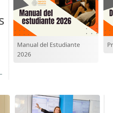
s
Manual del Estudiante
P
2026
xt