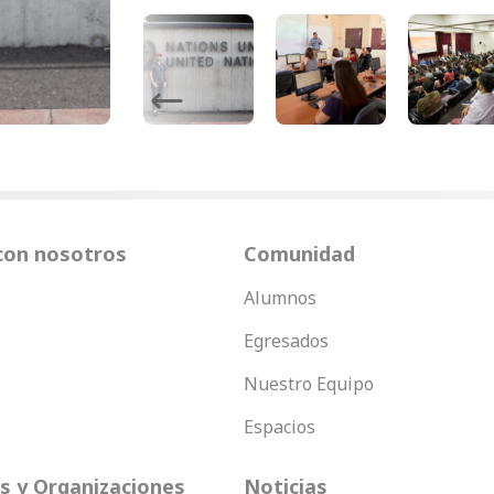
Next
con nosotros
Comunidad
Alumnos
Egresados
Nuestro Equipo
Espacios
 y Organizaciones
Noticias