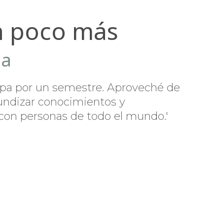
n poco más
da
opa por un semestre. Aproveché de
fundizar conocimientos y
 con personas de todo el mundo.'