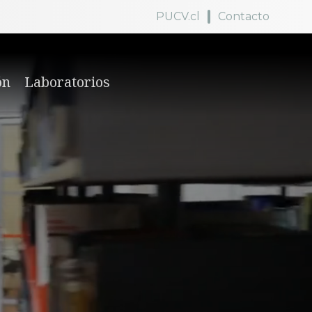
PUCV.cl
Contacto
ón
Laboratorios