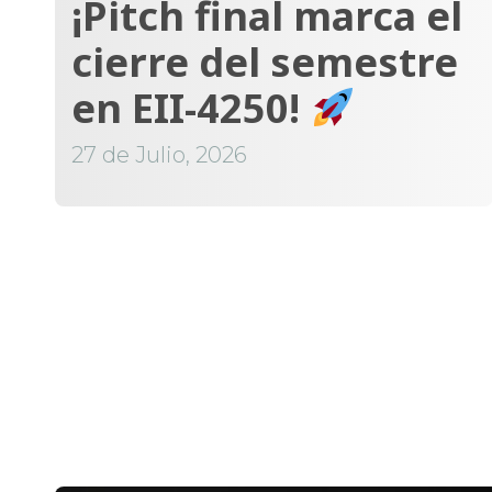
¡Pitch final marca el
cierre del semestre
en EII-4250!
27 de Julio, 2026