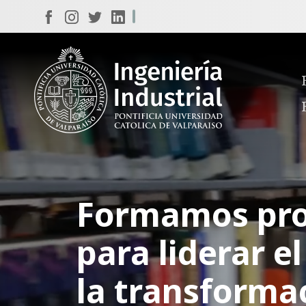
Formamos pro
para liderar e
la transformac