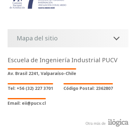
Mapa del sitio
Escuela de Ingeniería Industrial PUCV
Av. Brasil 2241, Valparaíso-Chile
Tel: +56 (32) 227 3701
Código Postal: 2362807
Email: eii@pucv.cl