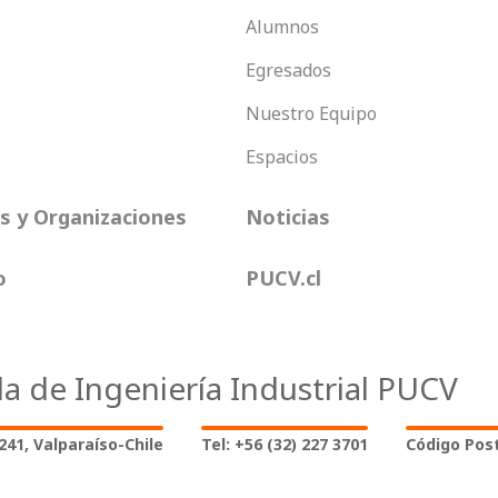
Alumnos
Egresados
Nuestro Equipo
Espacios
 y Organizaciones
Noticias
o
PUCV.cl
la de Ingeniería Industrial PUCV
2241, Valparaíso-Chile
Tel: +56 (32) 227 3701
Código Post