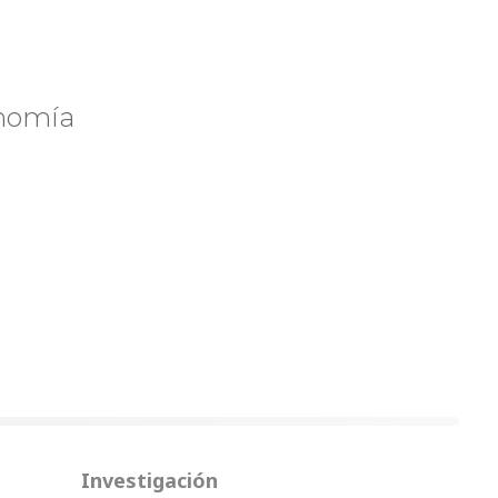
onomía
Investigación