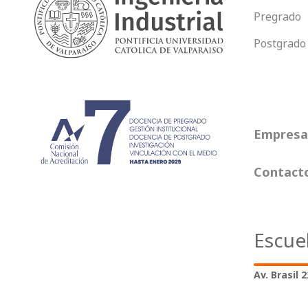
Pregrado
Postgrado
Empresas
Contact
Escue
Av. Brasil 