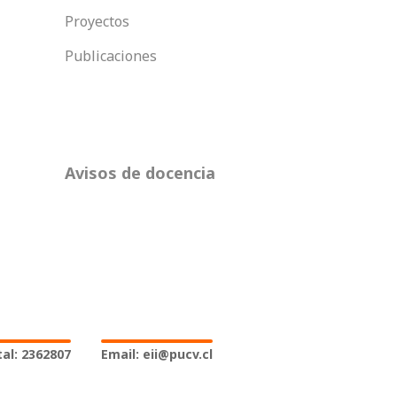
Proyectos
Publicaciones
Avisos de docencia
al: 2362807
Email: eii@pucv.cl