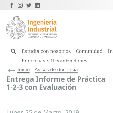
Estudia con nosotros
Comunidad
In
Empresas y Organizaciones
Inicio
Avisos de docencia
Entrega Informe de Práctica
1-2-3 con Evaluación
Lunes 25 de Marzo, 2019