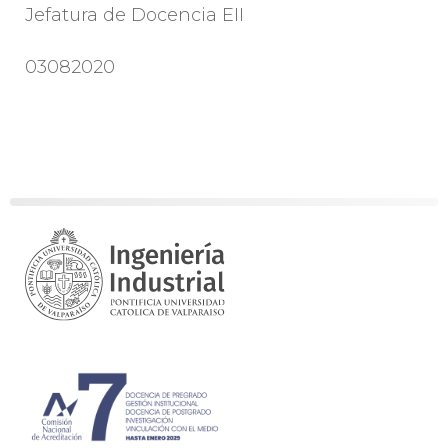
Jefatura de Docencia EII
03082020