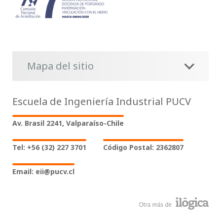
Mapa del sitio
Escuela de Ingeniería Industrial PUCV
Av. Brasil 2241, Valparaíso-Chile
Tel: +56 (32) 227 3701
Código Postal: 2362807
Email: eii@pucv.cl