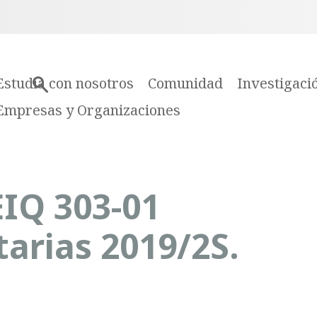
Estudia con nosotros
Comunidad
Investigaci
Empresas y Organizaciones
EIQ 303-01
arias 2019/2S.