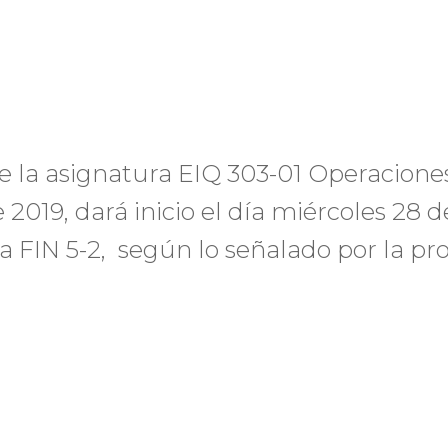
e la asignatura EIQ 303-01 Operacione
2019, dará inicio el día miércoles 28 d
la FIN 5-2, según lo señalado por la pr