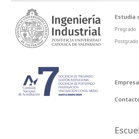
Estudia 
Pregrado
Postgrado
Empresas
Contact
Escue