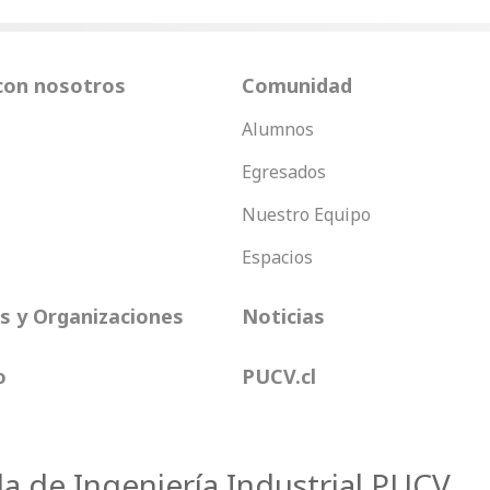
con nosotros
Comunidad
Alumnos
Egresados
Nuestro Equipo
Espacios
 y Organizaciones
Noticias
o
PUCV.cl
la de Ingeniería Industrial PUCV