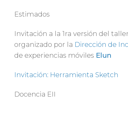
Estimados
Invitación a la 1ra versión del tal
organizado por la
Dirección de In
de experiencias móviles
Elun
Invitación: Herramienta Sketch
Docencia EII