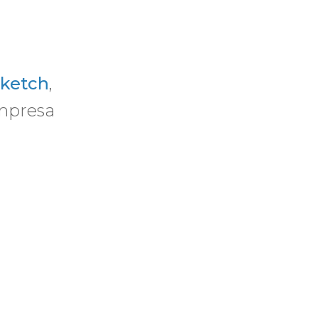
ketch
,
mpresa