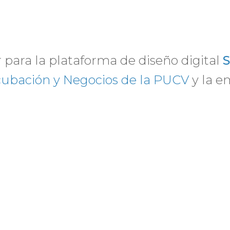
ler para la plataforma de diseño digital
S
cubación y Negocios de la PUCV
y la e