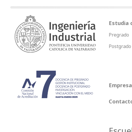
Estudia 
Pregrado
Postgrado
Empresas
Contact
Escue