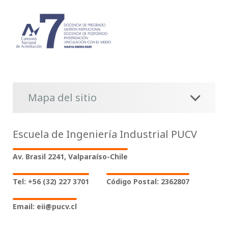
Mapa del sitio
Escuela de Ingeniería Industrial PUCV
Av. Brasil 2241, Valparaíso-Chile
Tel: +56 (32) 227 3701
Código Postal: 2362807
Email: eii@pucv.cl