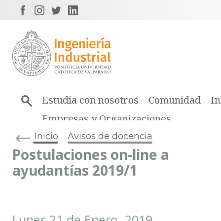
Estudia con nosotros
Comunidad
In
Empresas y Organizaciones
Inicio
Avisos de docencia
Postulaciones on-line a
ayudantías 2019/1
Lunes 21 de Enero, 2019