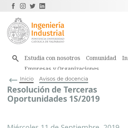
Estudia con nosotros
Comunidad
In
Empresas y Organizaciones
Inicio
Avisos de docencia
Resolución de Terceras
Oportunidades 1S/2019
Miércoles 11 de Septiembre, 2019