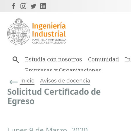
Estudia con nosotros
Comunidad
In
Empresas y Organizaciones
Inicio
Avisos de docencia
Solicitud Certificado de
Egreso
Lunes 9 de Marzo, 2020