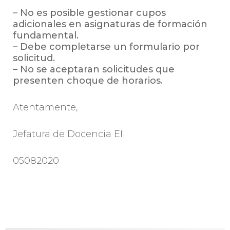
– No es posible gestionar cupos
adicionales en asignaturas de formación
fundamental.
– Debe completarse un formulario por
solicitud.
– No se aceptaran solicitudes que
presenten choque de horarios.
Atentamente,
Jefatura de Docencia EII
05082020