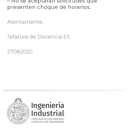
– No se aceptaran solicitudes que
presenten choque de horarios.
Atentamente,
Jefatura de Docencia EII
27082020