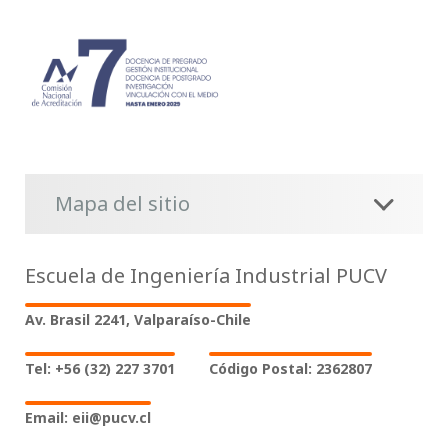
Mapa del sitio
Escuela de Ingeniería Industrial PUCV
Av. Brasil 2241, Valparaíso-Chile
Tel: +56 (32) 227 3701
Código Postal: 2362807
Email: eii@pucv.cl