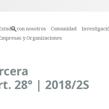
Estudia con nosotros
Comunidad
Investigaci
Empresas y Organizaciones
rcera
t. 28° | 2018/2S