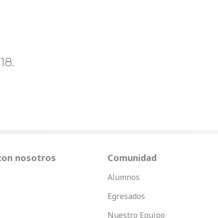
18.
con nosotros
Comunidad
Alumnos
Egresados
Nuestro Equipo