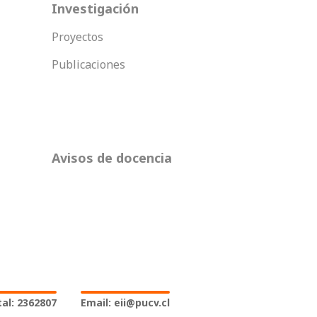
Investigación
Proyectos
Publicaciones
Avisos de docencia
al: 2362807
Email: eii@pucv.cl