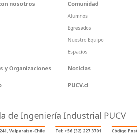
con nosotros
Comunidad
Alumnos
Egresados
Nuestro Equipo
Espacios
 y Organizaciones
Noticias
o
PUCV.cl
la de Ingeniería Industrial PUCV
2241, Valparaíso-Chile
Tel: +56 (32) 227 3701
Código Post