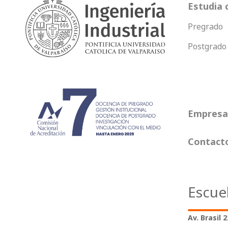
Estudia 
Pregrado
Postgrado
Empresas
Contact
Escue
Av. Brasil 