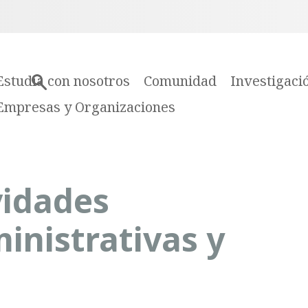
Estudia con nosotros
Comunidad
Investigaci
Empresas y Organizaciones
vidades
inistrativas y