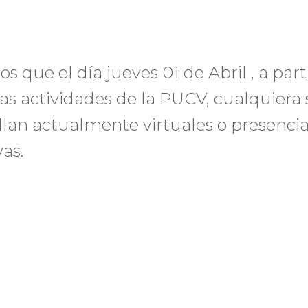
que el día jueves 01 de Abril , a part
las actividades de la PUCV, cualquiera 
llan actualmente virtuales o presencia
as.