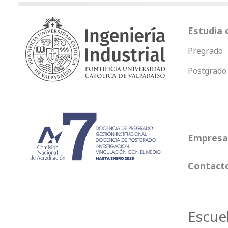
Estudia 
Pregrado
Postgrado
Empresas
Contact
Escue