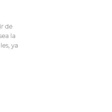
ir de
sea la
les, ya