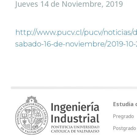
Jueves 14 de Noviembre, 2019
http://www.pucv.cl/pucv/noticias/
sabado-16-de-noviembre/2019-10-
Estudia 
Pregrado
Postgrado