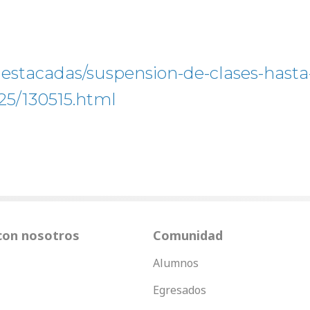
destacadas/suspension-de-clases-hasta-
25/130515.html
con nosotros
Comunidad
Alumnos
Egresados