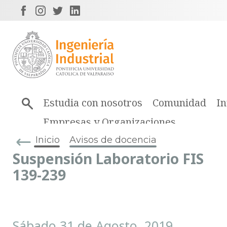
Estudia con nosotros
Comunidad
In
Empresas y Organizaciones
Inicio
Avisos de docencia
Suspensión Laboratorio FIS
139-239
Sábado 31 de Agosto, 2019