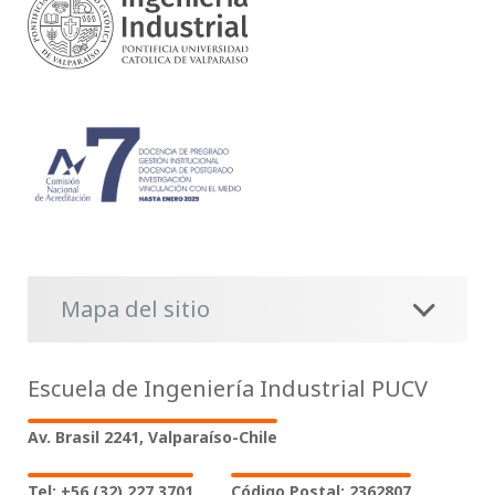
Mapa del sitio
Escuela de Ingeniería Industrial PUCV
Av. Brasil 2241, Valparaíso-Chile
Tel: +56 (32) 227 3701
Código Postal: 2362807