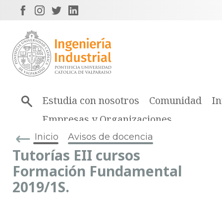
Estudia con nosotros
Comunidad
In
Empresas y Organizaciones
Inicio
Avisos de docencia
Tutorías EII cursos
Formación Fundamental
2019/1S.