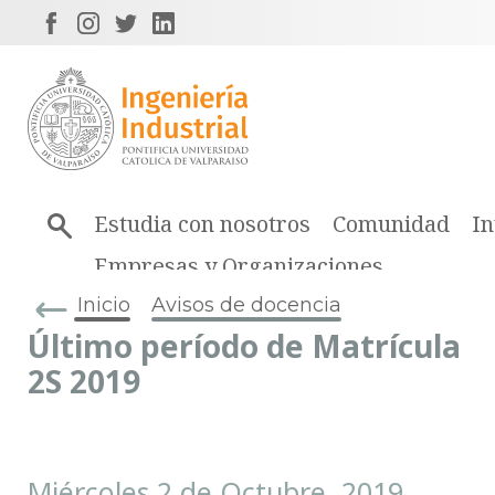
Estudia con nosotros
Comunidad
In
Empresas y Organizaciones
Inicio
Avisos de docencia
Último período de Matrícula
2S 2019
Miércoles 2 de Octubre, 2019