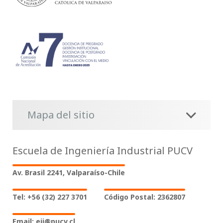
Mapa del sitio
Escuela de Ingeniería Industrial PUCV
Av. Brasil 2241, Valparaíso-Chile
Tel: +56 (32) 227 3701
Código Postal: 2362807
Email: eii@pucv.cl