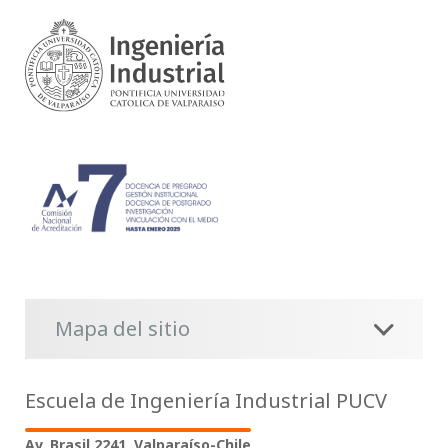
Mapa del sitio
Escuela de Ingeniería Industrial PUCV
Av. Brasil 2241, Valparaíso-Chile