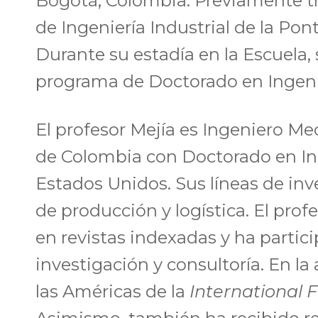
Bogotá, Colombia. Previamente tr
de Ingeniería Industrial de la Pont
Durante su estadía en la Escuela
programa de Doctorado en Ingenie
El profesor Mejía es Ingeniero Me
de Colombia con Doctorado en Ing
Estados Unidos. Sus líneas de in
de producción y logística. El pro
en revistas indexadas y ha parti
investigación y consultoría. En la 
las Américas de la
International 