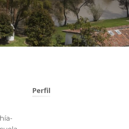
Perfil
hía-