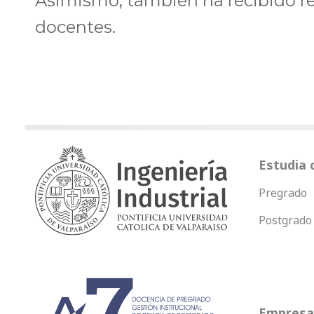
Asimismo, también ha recibido re
docentes.
Estudia 
Pregrado
Postgrado
Empresas