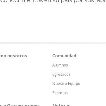
conocimientos en su país por sus lab
con nosotros
Comunidad
Alumnos
Egresados
Nuestro Equipo
Espacios
 y Organizaciones
Noticias