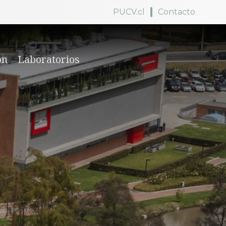
PUCV.cl
Contacto
ón
Laboratorios