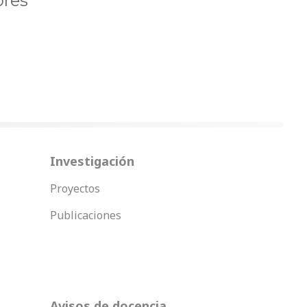
ores
Investigación
Proyectos
Publicaciones
Avisos de docencia