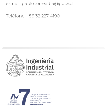
e-mail: pablo.torrealba@pucv.cl
Teléfono: +56 32 227 4190