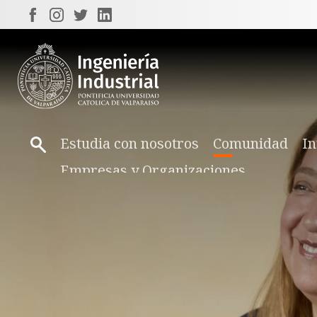
Estudia con nosotros
Comunidad
In
Empresas y Organizaciones