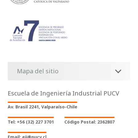
Mapa del sitio
Escuela de Ingeniería Industrial PUCV
Av. Brasil 2241, Valparaíso-Chile
Tel: +56 (32) 227 3701
Código Postal: 2362807
Email: eii@pucv.cl