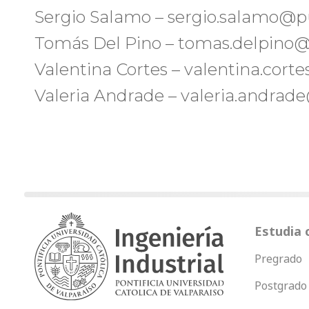
Sergio Salamo – sergio.salamo@p
Tomás Del Pino – tomas.delpino@
Valentina Cortes – valentina.cort
Valeria Andrade – valeria.andrad
Estudia 
Pregrado
Postgrado