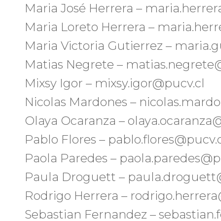
Maria José Herrera – maria.herre
Maria Loreto Herrera – maria.her
Maria Victoria Gutierrez – maria.
Matias Negrete – matias.negrete
Mixsy Igor – mixsy.igor@pucv.cl
Nicolas Mardones – nicolas.mard
Olaya Ocaranza – olaya.ocaranza
Pablo Flores – pablo.flores@pucv.
Paola Paredes – paola.paredes@p
Paula Droguett – paula.droguett
Rodrigo Herrera – rodrigo.herrer
Sebastian Fernandez – sebastian