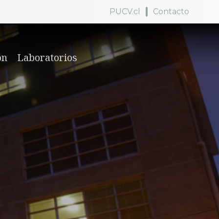
PUCV.cl
Contacto
ón
Laboratorios