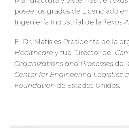
Manufactura y Sistemas de
Texas
posee los grados de Licenciado en
Ingeniería Industrial de la
Texas A
El Dr. Matis es Presidente de la o
Healthcare
y fue Director del
Cent
Organizations and Processes
de l
Center for Engineering Logistics 
Foundation
de Estados Unidos.