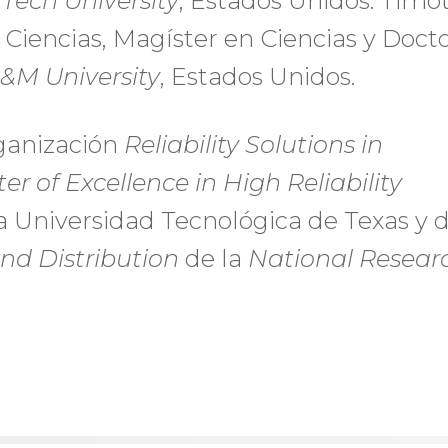
 Tech University
, Estados Unidos. Timo
 Ciencias, Magíster en Ciencias y Doct
&M University
, Estados Unidos.
rganización
Reliability Solutions in
er of Excellence in High Reliability
a Universidad Tecnológica de Texas y d
and Distribution
de la
National Resear