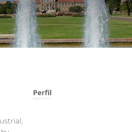
Perfil
strial,