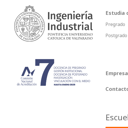
Estudia 
Pregrado
Postgrado
Empresas
Contact
Escue