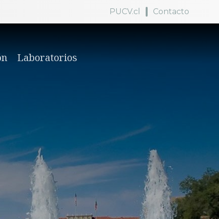
PUCV.cl
Contacto
ón
Laboratorios