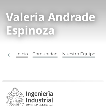
Valeria Andrade
Espinoza
Inicio
Comunidad
Nuestro Equipo