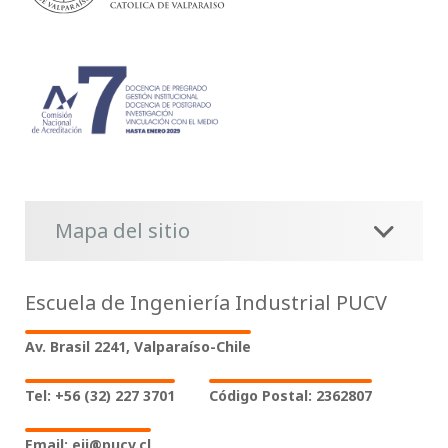
Mapa del sitio
Escuela de Ingeniería Industrial PUCV
Av. Brasil 2241, Valparaíso-Chile
Tel: +56 (32) 227 3701
Código Postal: 2362807
Email: eii@pucv.cl