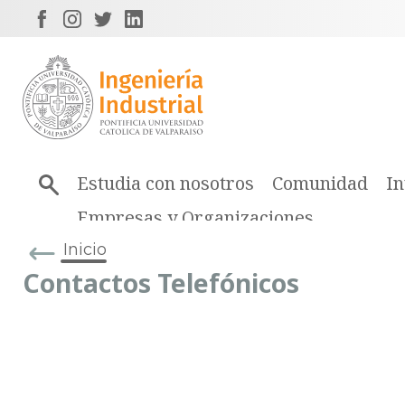
Estudia con nosotros
Comunidad
In
Empresas y Organizaciones
Inicio
Contactos Telefónicos