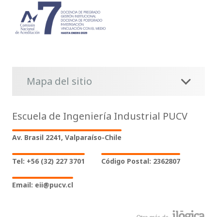
Mapa del sitio
Escuela de Ingeniería Industrial PUCV
Av. Brasil 2241, Valparaíso-Chile
Tel: +56 (32) 227 3701
Código Postal: 2362807
Email: eii@pucv.cl