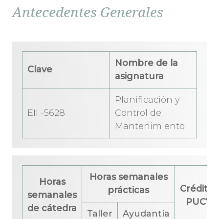
Antecedentes Generales
Nombre de la
Clave
asignatura
Planificación y
EII -5628
Control de
Mantenimiento
Horas semanales
Horas
Créditos
prácticas
semanales
PUCV
de cátedra
Taller
Ayudantía