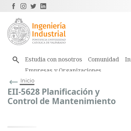
Estudia con nosotros
Comunidad
In
Empresas y Organizaciones
Inicio
EII-5628 Planificación y
Control de Mantenimiento