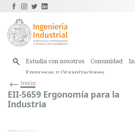
Estudia con nosotros
Comunidad
In
Empresas y Organizaciones
Inicio
EII-5659 Ergonomía para la
Industria