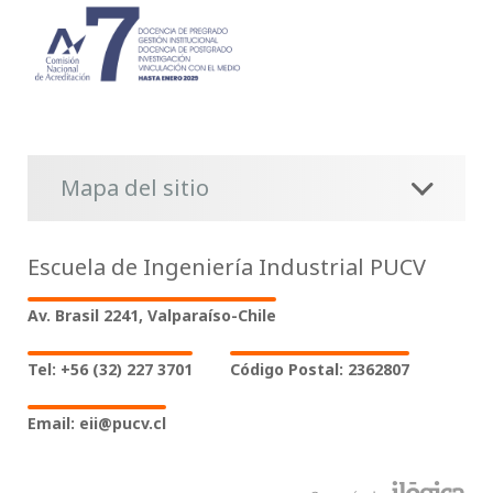
Mapa del sitio
Escuela de Ingeniería Industrial PUCV
Av. Brasil 2241, Valparaíso-Chile
Tel: +56 (32) 227 3701
Código Postal: 2362807
Email: eii@pucv.cl