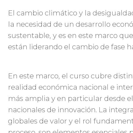
El cambio climático y la desiguald
la necesidad de un desarrollo económ
sustentable, y es en este marco que
están liderando el cambio de fase h
En este marco, el curso cubre disti
realidad económica nacional e inte
más amplia y en particular desde el 
nacionales de innovación. La integr
globales de valor y el rol fundament
proceso, son elementos esenciales 