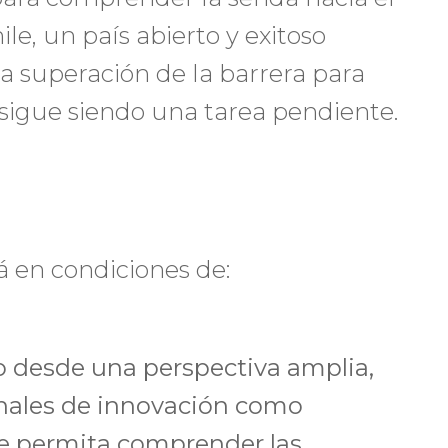
le, un país abierto y exitoso
la superación de la barrera para
 sigue siendo una tarea pendiente.
rá en condiciones de:
o desde una perspectiva amplia,
nales de innovación como
e permita comprender las