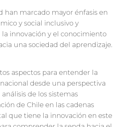
ad han marcado mayor énfasis en
ico y social inclusivo y
 la innovación y el conocimiento
acia una sociedad del aprendizaje.
ntos aspectos para entender la
rnacional desde una perspectiva
análisis de los sistemas
ación de Chile en las cadenas
al que tiene la innovación en este
para comprender la senda hacia el