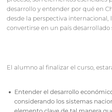
desarrollo y entender por qué en Chi
desde la perspectiva internacional, 
convertirse en un país desarrollado
El alumno al finalizar el curso, esta
Entender el desarrollo económic
considerando los sistemas nacio
elemento clave de tal manera qu