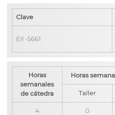
Clave
EII -5661
Horas
Horas semanal
semanales
Taller
de cátedra
4
0