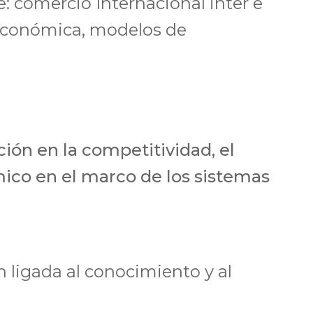
: comercio Internacional inter e
 económica, modelos de
ción en la competitividad, el
mico en el marco de los sistemas
 ligada al conocimiento y al