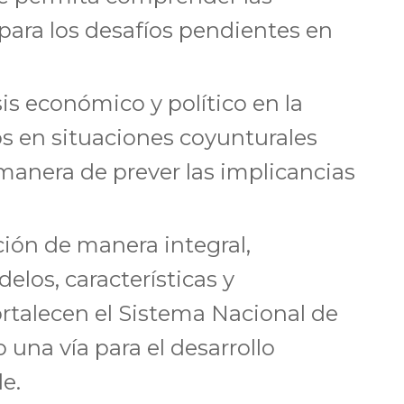
 para los desafíos pendientes en
sis económico y político en la
os en situaciones coyunturales
 manera de prever las implicancias
ión de manera integral,
los, características y
ortalecen el Sistema Nacional de
una vía para el desarrollo
e.