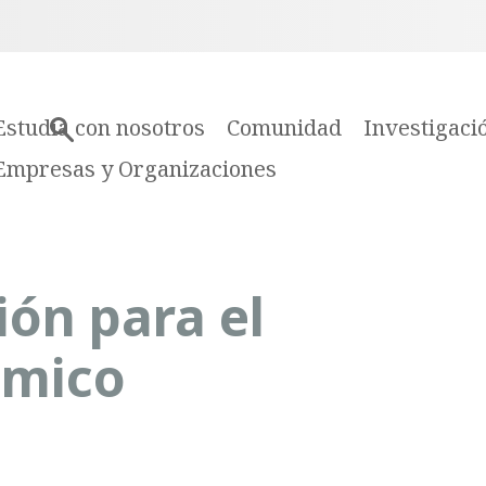
Estudia con nosotros
Comunidad
Investigaci
Empresas y Organizaciones
ión para el
ómico