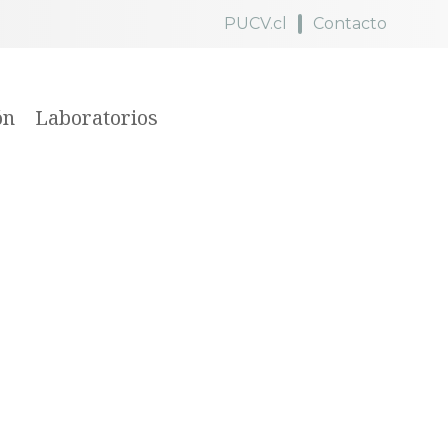
PUCV.cl
Contacto
ón
Laboratorios