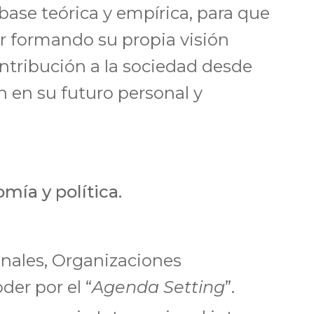
ase teórica y empírica, para que
r formando su propia visión
ntribución a la sociedad desde
 en su futuro personal y
mía y política.
onales, Organizaciones
der por el “
Agenda Setting
”.