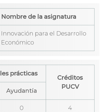
Nombre de la asignatura
Innovación para el Desarrollo
Económico
es prácticas
Créditos
PUCV
Ayudantía
0
4