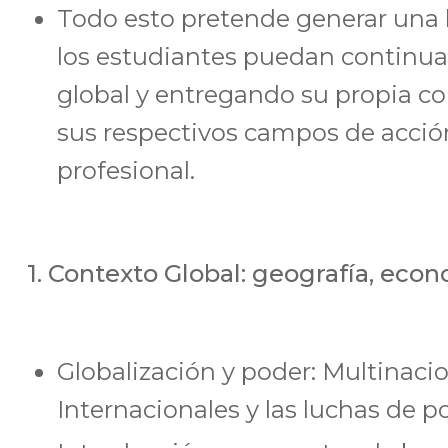
Todo esto pretende generar una b
los estudiantes puedan continua
global y entregando su propia co
sus respectivos campos de acción
profesional.
1. Contexto Global: geografía, econo
Globalización y poder: Multinaci
Internacionales y las luchas de po