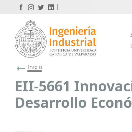
Inicio
EII-5661 Innovac
Desarrollo Econ