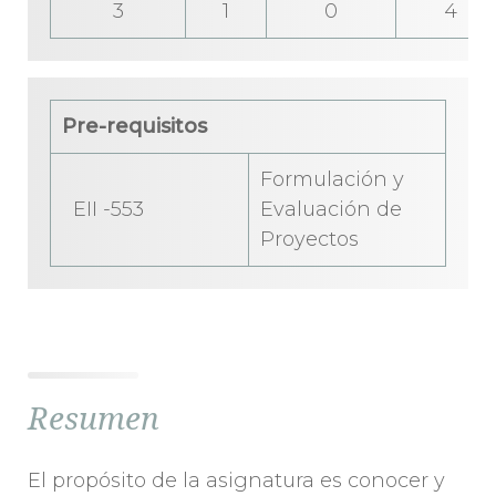
3
1
0
4
Pre-requisitos
Formulación y
EII -553
Evaluación de
Proyectos
Resumen
El propósito de la asignatura es conocer y