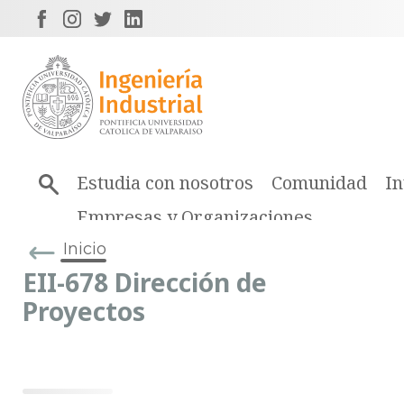
Estudia con nosotros
Comunidad
In
Empresas y Organizaciones
Inicio
EII-678 Dirección de
Proyectos