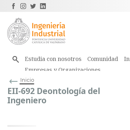
Estudia con nosotros
Comunidad
In
Empresas y Organizaciones
Inicio
EII-692 Deontología del
Ingeniero