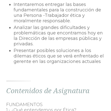
Intentaremos entregar las bases
fundamentales para la construcción de
una Persona -Trabajador ética y
moralmente responsable.
Analizar las grandes dificultades y
problemáticas que encontramos hoy en
la Dirección de las empresas públicas y
privadas.
Presentar posibles soluciones a los
dilemas éticos que se verá enfrentado el
gerente en las organizaciones actuales
Contenidos de Asignatura
FUNDAMENTOS
1.- ¿Qué entendemos por Ética?