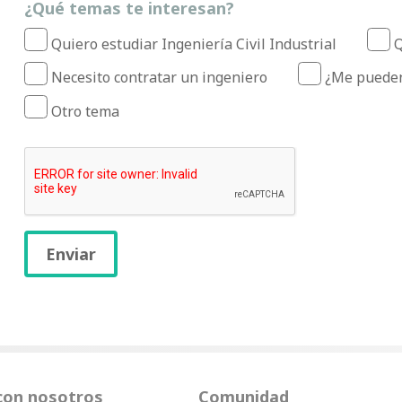
¿Qué temas te interesan?
Quiero estudiar Ingeniería Civil Industrial
Q
Necesito contratar un ingeniero
¿Me pueden
Otro tema
Enviar
con nosotros
Comunidad