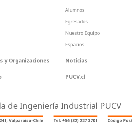
Alumnos
Egresados
Nuestro Equipo
Espacios
 y Organizaciones
Noticias
o
PUCV.cl
la de Ingeniería Industrial PUCV
2241, Valparaíso-Chile
Tel: +56 (32) 227 3701
Código Post