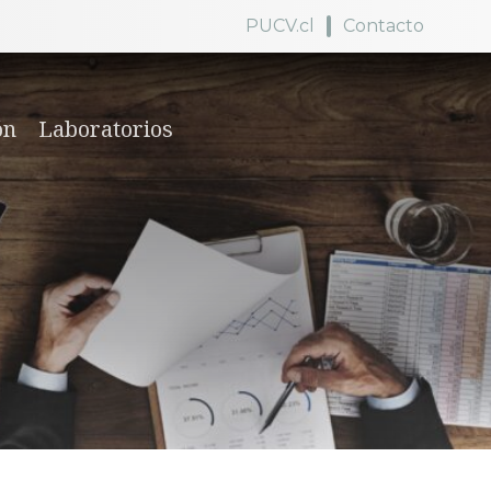
PUCV.cl
Contacto
ón
Laboratorios