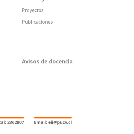
Proyectos
Publicaciones
Avisos de docencia
al: 2362807
Email: eii@pucv.cl