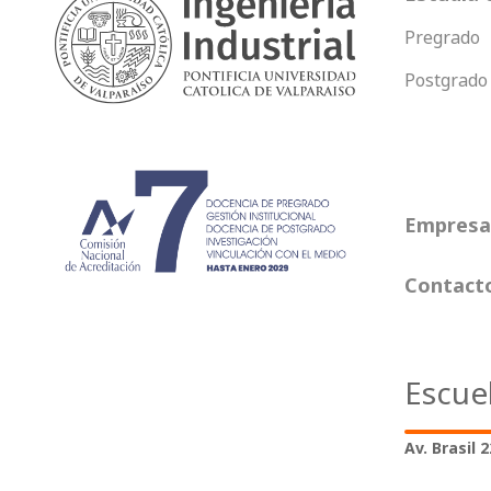
Pregrado
Postgrado
Empresas
Contact
Escue
Av. Brasil 