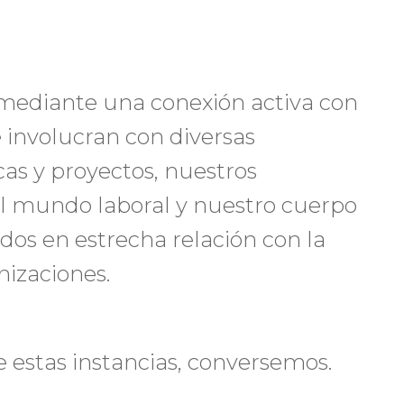
 mediante una conexión activa con
e involucran con diversas
as y proyectos, nuestros
el mundo laboral y nuestro cuerpo
os en estrecha relación con la
izaciones.
e estas instancias, conversemos.