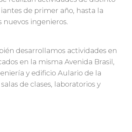
diantes de primer año, hasta la
s nuevos ingenieros.
bién desarrollamos actividades en
icados en la misma Avenida Brasil,
niería y edificio Aulario de la
salas de clases, laboratorios y