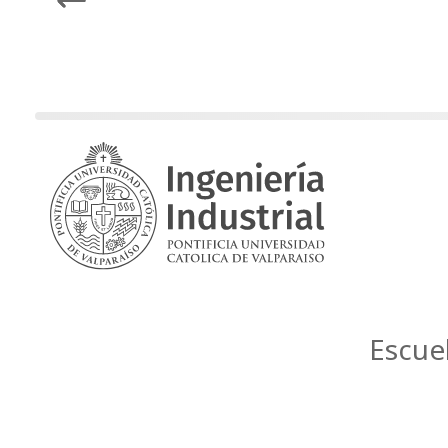
Previous
Next
Escue