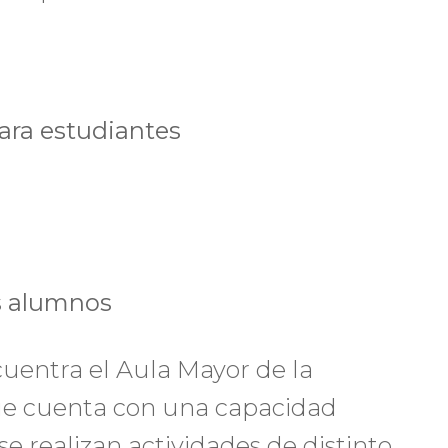
ara estudiantes
os alumnos
uentra el Aula Mayor de la
que cuenta con una capacidad
se realizan actividades de distinto