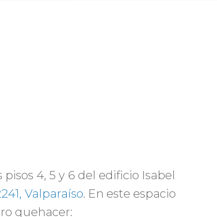
isos 4, 5 y 6 del edificio Isabel
2241, Valparaíso
. En este espacio
tro quehacer: