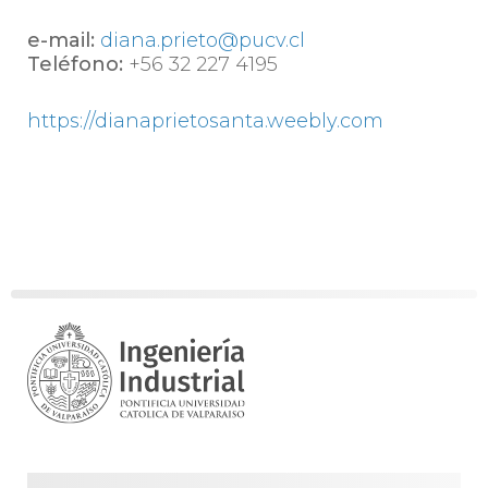
e-mail:
diana.prieto@pucv.cl
Teléfono:
+56 32 227 4195
https://dianaprietosanta.weebly.com