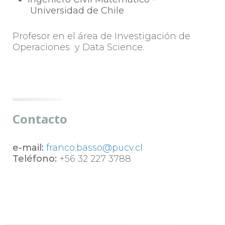
Universidad de Chile
Profesor en el área de Investigación de
Operaciones y Data Science.
Contacto
e-mail:
franco.basso@pucv.cl
Teléfono:
+56 32 227 3788