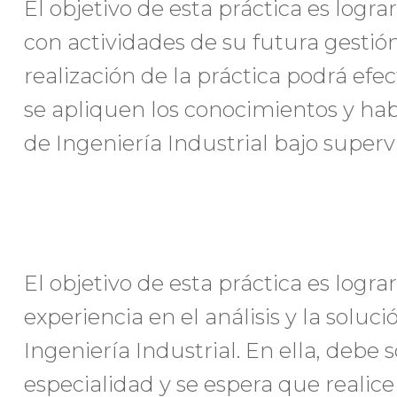
El objetivo de esta práctica es logra
con actividades de su futura gestión
realización de la práctica podrá efe
se apliquen los conocimientos y hab
de Ingeniería Industrial bajo superv
El objetivo de esta práctica es logr
experiencia en el análisis y la solu
Ingeniería Industrial. En ella, debe
especialidad y se espera que realic