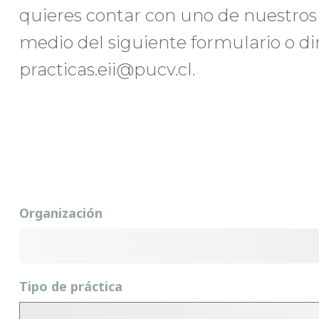
quieres contar con uno de nuestros
medio del siguiente formulario o d
practicas.eii@pucv.cl.
Organización
Tipo de práctica