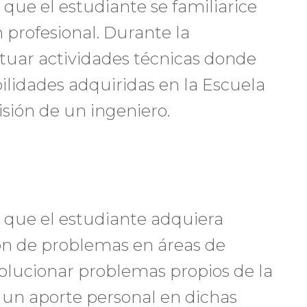
r que el estudiante se familiarice
 profesional. Durante la
ctuar actividades técnicas donde
ilidades adquiridas en la Escuela
isión de un ingeniero.
ar que el estudiante adquiera
ción de problemas en áreas de
 solucionar problemas propios de la
e un aporte personal en dichas