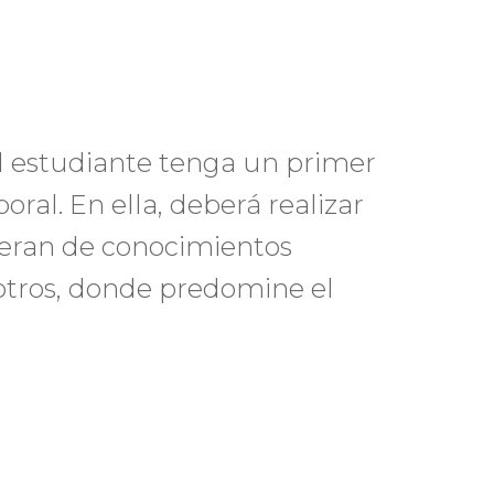
 el estudiante tenga un primer
ral. En ella, deberá realizar
ieran de conocimientos
 otros, donde predomine el