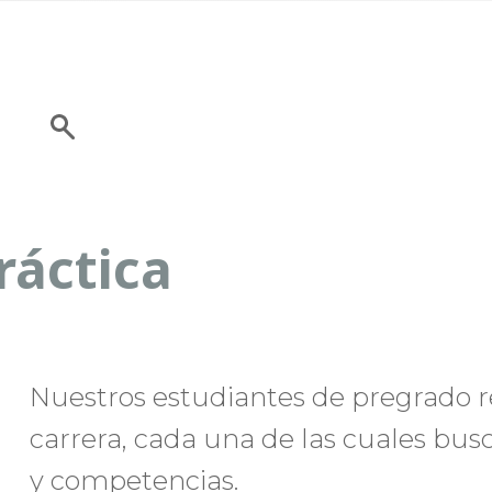
ráctica
Nuestros estudiantes de pregrado rea
carrera, cada una de las cuales busc
y competencias.