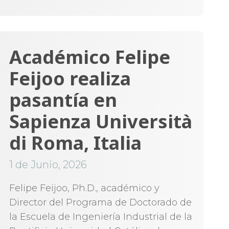
Académico Felipe
Feijoo realiza
pasantía en
Sapienza Università
di Roma, Italia
1 de Junio, 2026
Felipe Feijoo, Ph.D., académico y
Director del Programa de Doctorado de
la Escuela de Ingeniería Industrial de la