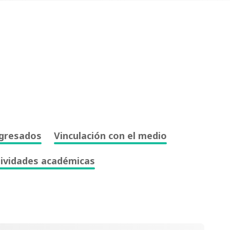
gresados
Vinculación con el medio
tividades académicas