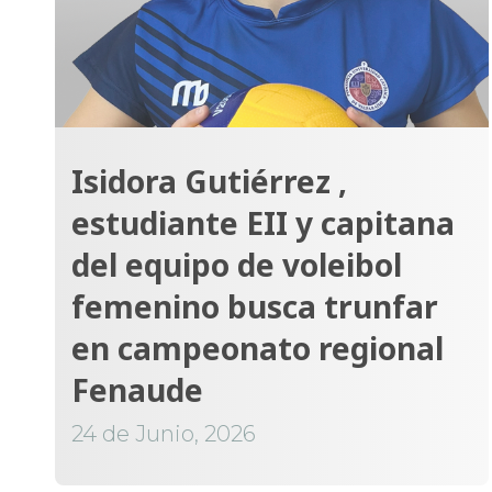
Isidora Gutiérrez ,
estudiante EII y capitana
del equipo de voleibol
femenino busca trunfar
en campeonato regional
Fenaude
24 de Junio, 2026