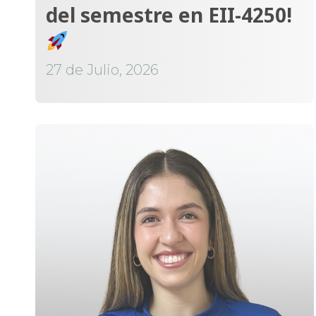
del semestre en EII-4250!
27 de Julio, 2026