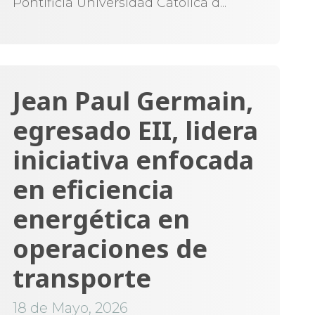
Pontificia Universidad Católica d...
Jean Paul Germain,
egresado EII, lidera
iniciativa enfocada
en eficiencia
energética en
operaciones de
transporte
18 de Mayo, 2026