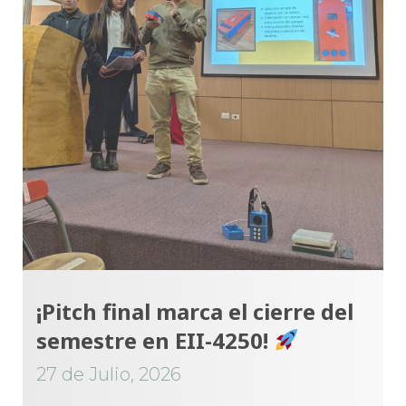
¡Pitch final marca el cierre del
semestre en EII-4250!
27 de Julio, 2026