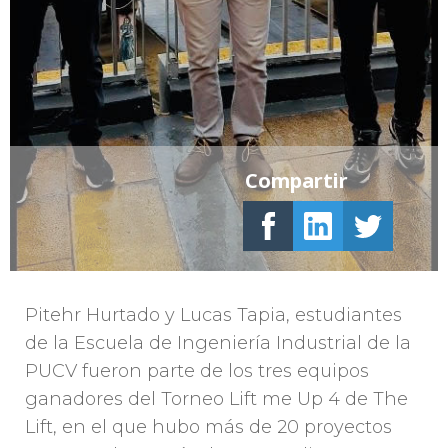
Compartir
Pitehr Hurtado y Lucas Tapia, estudiantes
de la Escuela de Ingeniería Industrial de la
PUCV fueron parte de los tres equipos
ganadores del Torneo Lift me Up 4 de The
Lift, en el que hubo más de 20 proyectos