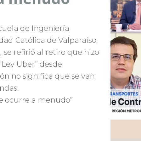
cuela de Ingeniería
idad Católica de Valparaíso,
se refirió al retiro que hizo
 “Ley Uber” desde
ón no significa que se van
ndas.
ue ocurre a menudo”