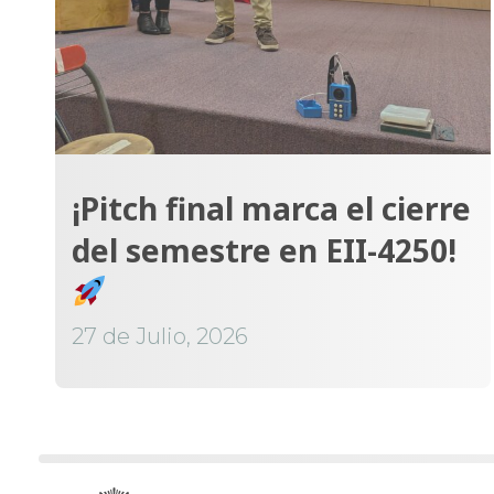
¡Pitch final marca el cierre
del semestre en EII-4250!
27 de Julio, 2026