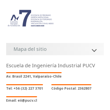
Mapa del sitio
Escuela de Ingeniería Industrial PUCV
Av. Brasil 2241, Valparaíso-Chile
Tel: +56 (32) 227 3701
Código Postal: 2362807
Email: eii@pucv.cl