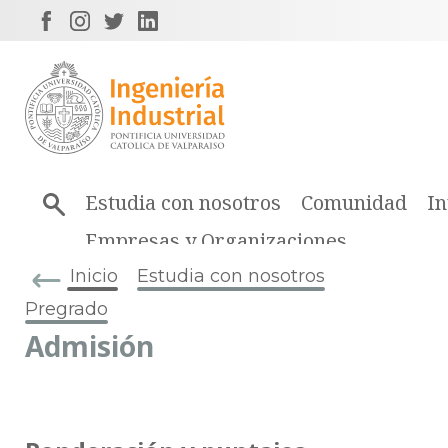
Estudia con nosotros
Comunidad
In
Empresas y Organizaciones
Inicio
Estudia con nosotros
Pregrado
Admisión