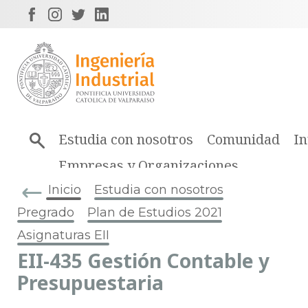
Estudia con nosotros
Comunidad
In
Empresas y Organizaciones
Inicio
Estudia con nosotros
Pregrado
Plan de Estudios 2021
Asignaturas EII
EII-435 Gestión Contable y
Presupuestaria