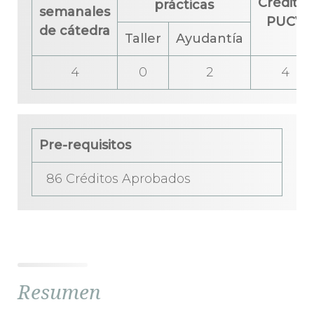
Créditos
prácticas
semanales
PUCV
de cátedra
Taller
Ayudantía
4
0
2
4
Pre-requisitos
86 Créditos Aprobados
Resumen