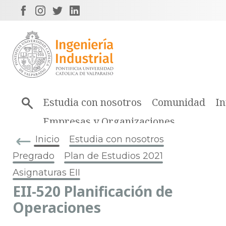
Estudia con nosotros
Comunidad
In
Empresas y Organizaciones
Inicio
Estudia con nosotros
Pregrado
Plan de Estudios 2021
Asignaturas EII
EII-520 Planificación de
Operaciones