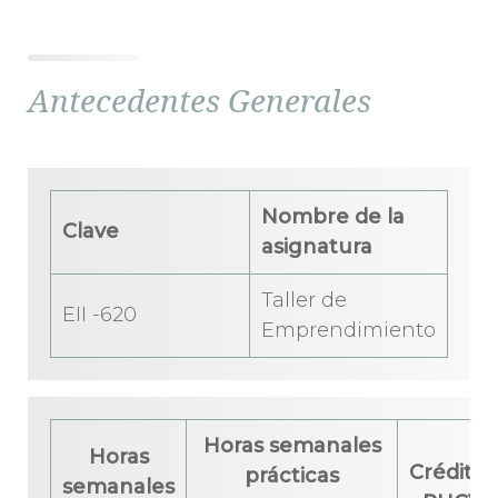
Antecedentes Generales
Nombre de la
Clave
asignatura
Taller de
EII -620
Emprendimiento
Horas semanales
Horas
Créditos
prácticas
semanales