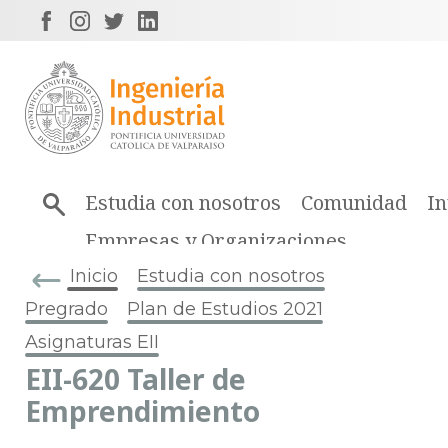
Estudia con nosotros
Comunidad
In
Empresas y Organizaciones
Inicio
Estudia con nosotros
Pregrado
Plan de Estudios 2021
Asignaturas EII
EII-620 Taller de
Emprendimiento