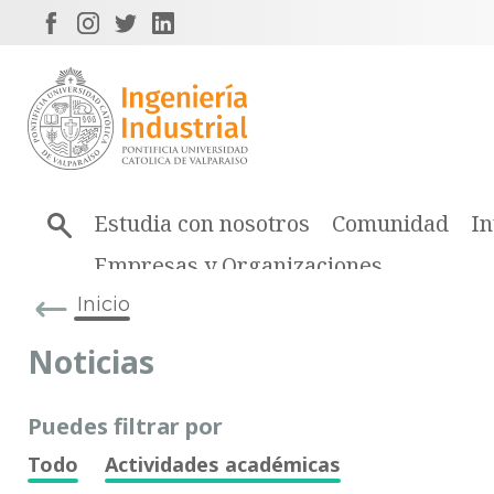
Estudia con nosotros
Comunidad
In
Empresas y Organizaciones
Inicio
Noticias
Puedes filtrar por
Todo
Actividades académicas